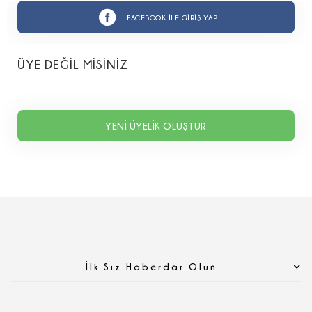
FACEBOOK İLE GİRİŞ YAP
ÜYE DEĞİL MİSİNİZ
YENİ ÜYELİK OLUŞTUR
İlk Siz Haberdar Olun